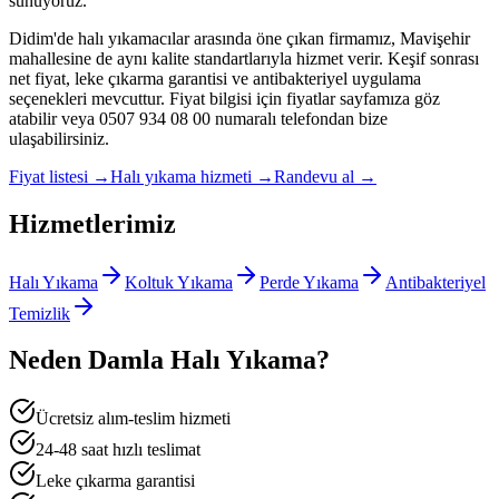
sunuyoruz.
Didim'de halı yıkamacılar arasında öne çıkan firmamız, Mavişehir
mahallesine de aynı kalite standartlarıyla hizmet verir. Keşif sonrası
net fiyat, leke çıkarma garantisi ve antibakteriyel uygulama
seçenekleri mevcuttur. Fiyat bilgisi için fiyatlar sayfamıza göz
atabilir veya 0507 934 08 00 numaralı telefondan bize
ulaşabilirsiniz.
Fiyat listesi
→
Halı yıkama hizmeti
→
Randevu al
→
Hizmetlerimiz
Halı Yıkama
Koltuk Yıkama
Perde Yıkama
Antibakteriyel
Temizlik
Neden Damla Halı Yıkama?
Ücretsiz alım-teslim hizmeti
24-48 saat hızlı teslimat
Leke çıkarma garantisi