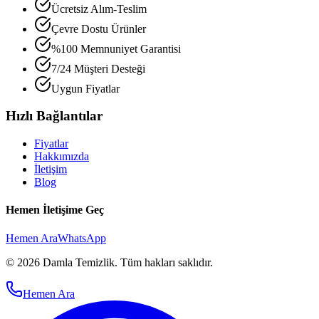
Ücretsiz Alım-Teslim
Çevre Dostu Ürünler
%100 Memnuniyet Garantisi
7/24 Müşteri Desteği
Uygun Fiyatlar
Hızlı Bağlantılar
Fiyatlar
Hakkımızda
İletişim
Blog
Hemen İletişime Geç
Hemen Ara
WhatsApp
© 2026 Damla Temizlik. Tüm hakları saklıdır.
Hemen Ara