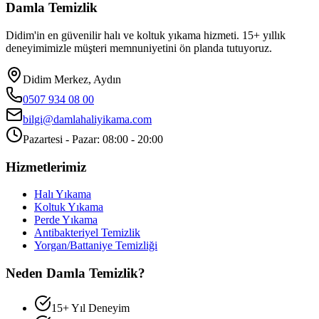
Damla Temizlik
Didim'in en güvenilir halı ve koltuk yıkama hizmeti. 15+ yıllık
deneyimimizle müşteri memnuniyetini ön planda tutuyoruz.
Didim Merkez, Aydın
0507 934 08 00
bilgi@damlahaliyikama.com
Pazartesi - Pazar: 08:00 - 20:00
Hizmetlerimiz
Halı Yıkama
Koltuk Yıkama
Perde Yıkama
Antibakteriyel Temizlik
Yorgan/Battaniye Temizliği
Neden Damla Temizlik?
15+ Yıl Deneyim