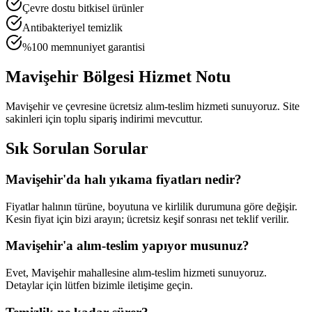
Çevre dostu bitkisel ürünler
Antibakteriyel temizlik
%100 memnuniyet garantisi
Mavişehir
Bölgesi Hizmet Notu
Mavişehir ve çevresine ücretsiz alım-teslim hizmeti sunuyoruz. Site
sakinleri için toplu sipariş indirimi mevcuttur.
Sık Sorulan Sorular
Mavişehir
'da halı yıkama fiyatları nedir?
Fiyatlar halının türüne, boyutuna ve kirlilik durumuna göre değişir.
Kesin fiyat için bizi arayın; ücretsiz keşif sonrası net teklif verilir.
Mavişehir
'a alım-teslim yapıyor musunuz?
Evet,
Mavişehir
mahallesine alım-teslim hizmeti sunuyoruz.
Detaylar için lütfen bizimle iletişime geçin.